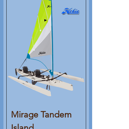
Mirage Tandem
Island