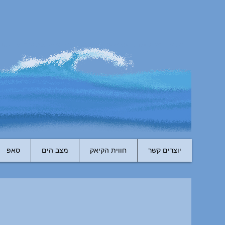
יוצרים קשר
חווית הקיאק
מצב הים
סאפ