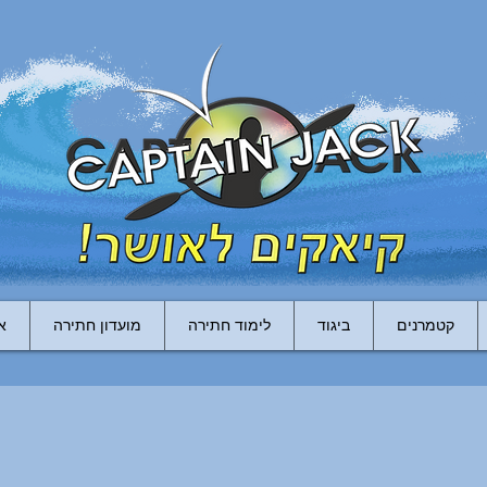
קטמרנים
ביגוד
לימוד חתירה
מועדון חתירה
א