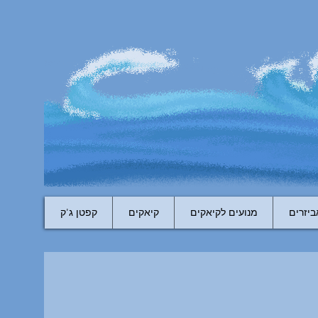
ביזרים
מנועים לקיאקים
קיאקים
קפטן ג'ק