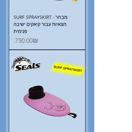
SURF SPRAYSKIRT - מבחר
חצאיות עבור קיאקים ישיבה
פנימית
Price
‏750.00 ‏₪