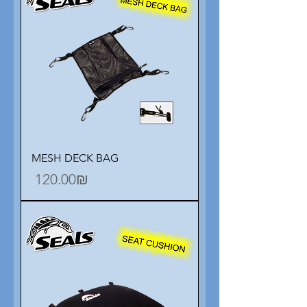
MESH DECK BAG
Price
‏120.00 ‏₪