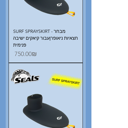
SURF SPRAYSKIRT - מבחר
חצאיות ניאופרןעבור קיאקים ישיבה
פנימית
Price
‏750.00 ‏₪