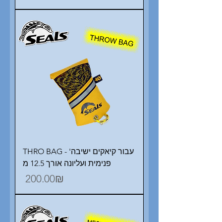
THRO BAG - 'עבור קיאקים ישיבה
פנימית ועליונה אורך 12.5 מ
Price
‏200.00 ‏₪