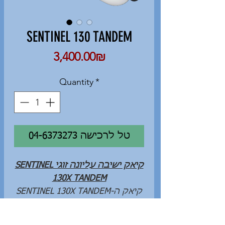
SENTINEL 130 TANDEM
Price
‏3,400.00 ‏₪
Quantity
*
04-6373273 טל לרכישה
קיאק ישיבה עליונה זוגי SENTINEL
130X TANDEM
קיאק ה-SENTINEL 130X TANDEM
מיועד במיוחד למי שמחפש
לחלוק את ההרפתקה הימית שלו,