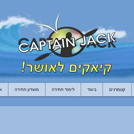
קטמרנים
ביגוד
לימוד חתירה
מועדון חתירה
א