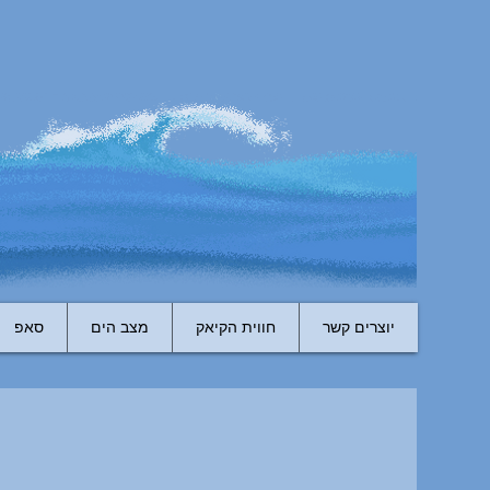
יוצרים קשר
חווית הקיאק
מצב הים
סאפ