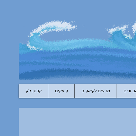
ביזרים
מנועים לקיאקים
קיאקים
קפטן ג'ק