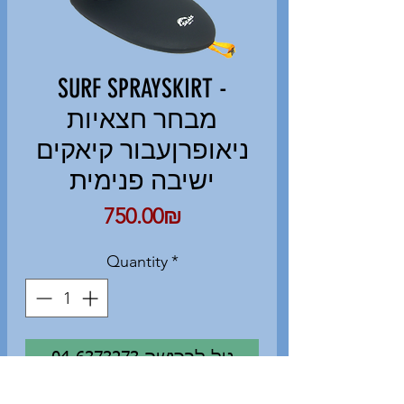
SURF SPRAYSKIRT -
מבחר חצאיות
ניאופרןעבור קיאקים
ישיבה פנימית
Price
‏750.00 ‏₪
Quantity
*
04-6373273 טל לרכישה