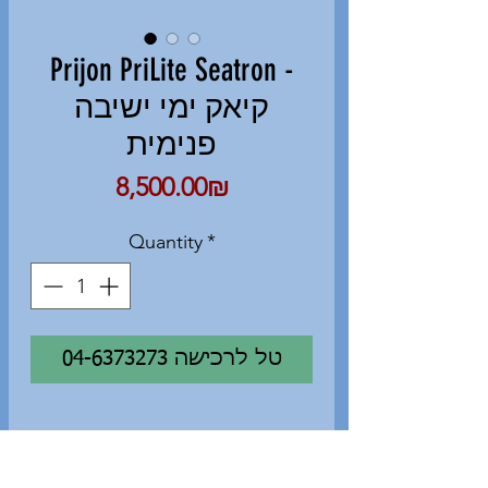
Prijon PriLite Seatron -
קיאק ימי ישיבה
פנימית
Price
‏8,500.00 ‏₪
Quantity
*
04-6373273 טל לרכישה
קיאק ימי ישיבה פנימית Prijon
PriLite Seatron