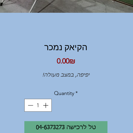
הקיאק נמכר
Price
‏0.00 ‏₪
יפיפה, במצב מעולה!
Quantity
*
04-6373273 טל לרכישה