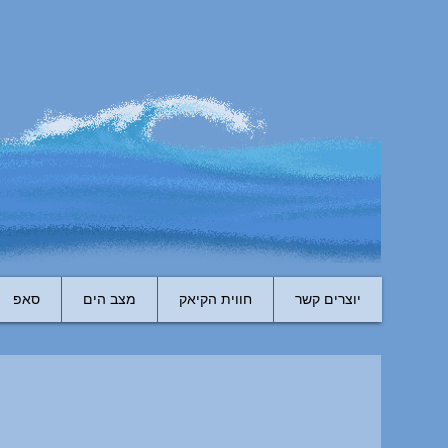
יוצרים קשר
חווית הקיאק
מצב הים
סאפ