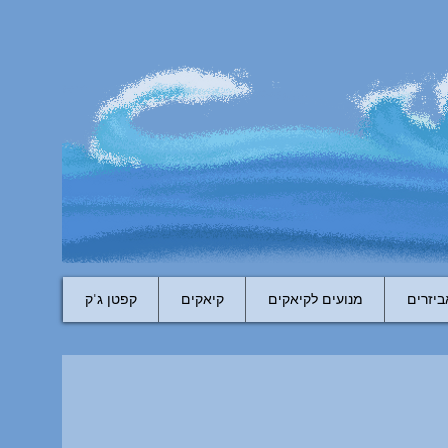
ביזרים
מנועים לקיאקים
קיאקים
קפטן ג'ק