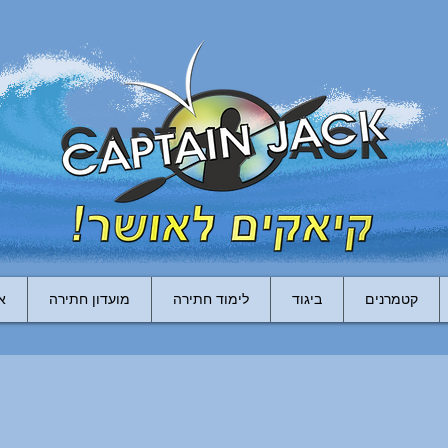
קטמרנים
ביגוד
לימוד חתירה
מועדון חתירה
א