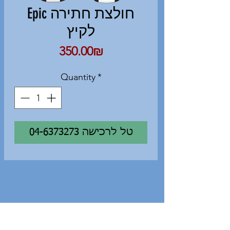
Epic חולצת חתירה
לקיץ
Price
‏350.00 ‏₪
Quantity
*
04-6373273 טל לרכישה