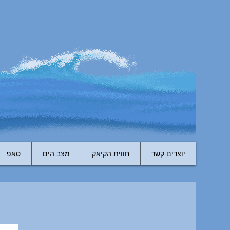
יוצרים קשר
חווית הקיאק
מצב הים
סאפ