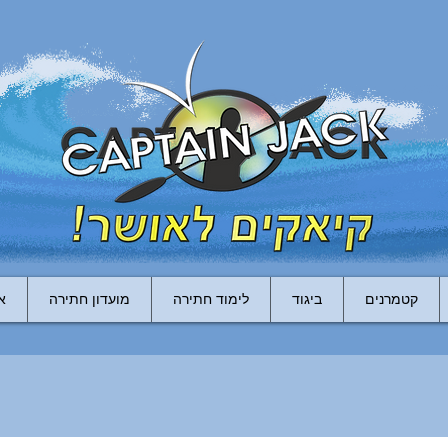
קטמרנים
ביגוד
לימוד חתירה
מועדון חתירה
א