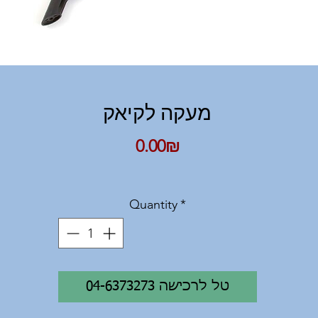
מעקה לקיאק
Price
‏0.00 ‏₪
Quantity
*
04-6373273 טל לרכישה