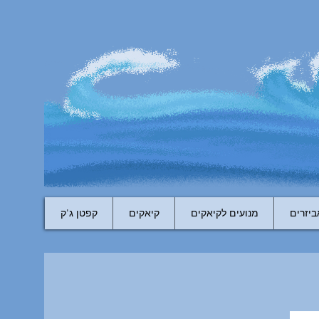
ביזרים
מנועים לקיאקים
קיאקים
קפטן ג'ק