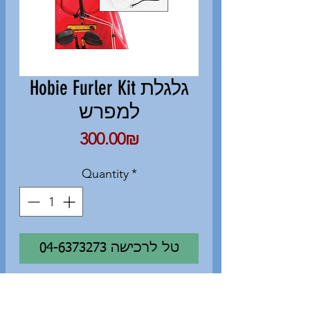
Hobie Furler Kit גלגלת
למפרש
Price
‏300.00 ‏₪
Quantity
*
04-6373273 טל לרכישה