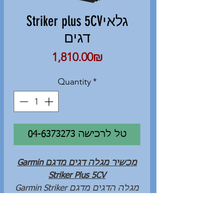
Striker plus 5CVגלאי
דגים
Price
‏1,810.00 ‏₪
Quantity
*
04-6373273 טל לרכישה
מכשיר מגלה דגים מדגם
Garmin
Striker Plus 5CV
מגלה הדגים מדגם
Garmin Striker
הינו גלאי דגים בסיסי מבין סדרת
גלאי הדגים של חברת
Garmin
,