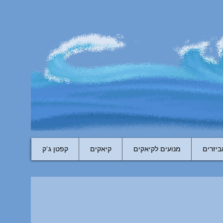
ביזרים
מנועים לקיאקים
קיאקים
קפטן ג'ק