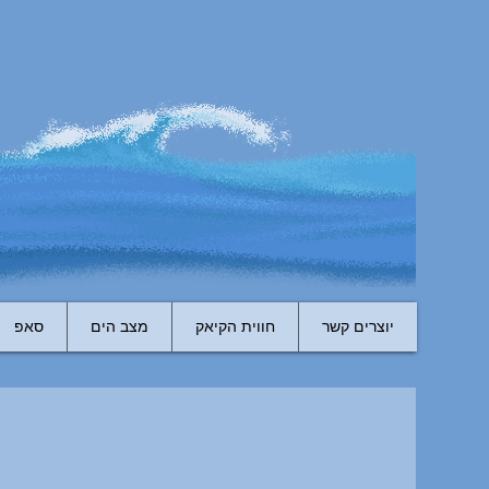
יוצרים קשר
חווית הקיאק
מצב הים
סאפ