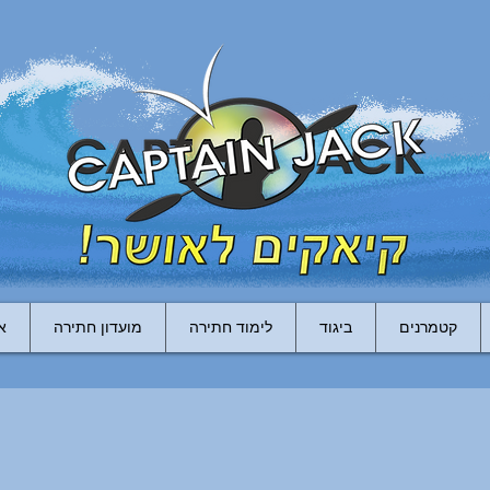
קטמרנים
ביגוד
לימוד חתירה
מועדון חתירה
א