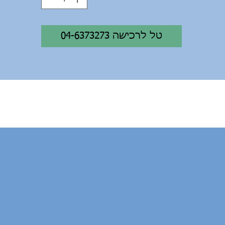
' אורך 76 ס"מ רוחב - גובה 15 ס"מ - קיבולת 130 ק"ג
חיר הסאפ:
1500 ש"ח
כולל משוט, ליש רגל, משאבה, אפוד
04-6373273 טל לרכישה
תיק נשיאה
.
' אורך 71 ס"מ רוחב - גובה 15 ס"מ - קיבולת 150 ק"ג
חיר הסאפ:
1800 ש"ח
כולל משוט, ליש רגל, משאבה, אפוד
תיק נשיאה
.